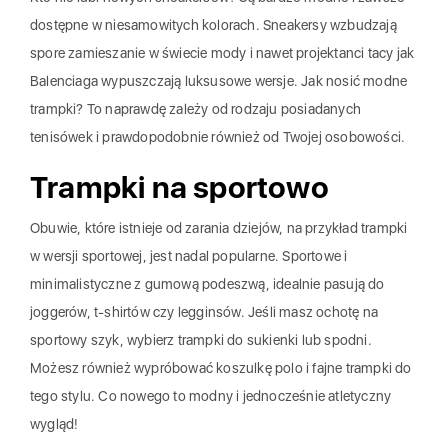
dostępne w niesamowitych kolorach. Sneakersy wzbudzają
spore zamieszanie w świecie mody i nawet projektanci tacy jak
Balenciaga wypuszczają luksusowe wersje. Jak nosić modne
trampki? To naprawdę zależy od rodzaju posiadanych
tenisówek i prawdopodobnie również od Twojej osobowości.
Trampki na sportowo
Obuwie, które istnieje od zarania dziejów, na przykład trampki
w wersji sportowej, jest nadal popularne. Sportowe i
minimalistyczne z gumową podeszwą, idealnie pasują do
joggerów, t-shirtów czy legginsów. Jeśli masz ochotę na
sportowy szyk, wybierz trampki do sukienki lub spodni.
Możesz również wypróbować koszulkę polo i fajne trampki do
tego stylu. Co nowego to modny i jednocześnie atletyczny
wygląd!