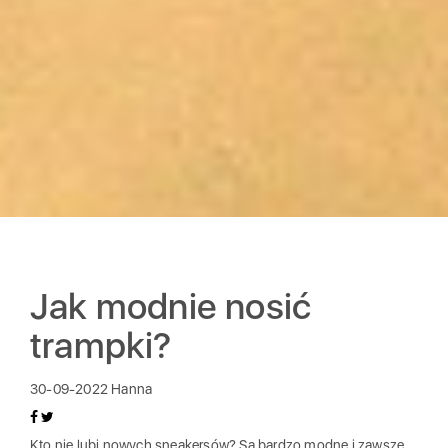
Jak modnie nosić
trampki?
30-09-2022
Hanna
Kto nie lubi nowych sneakersów? Są bardzo modne i zawsze